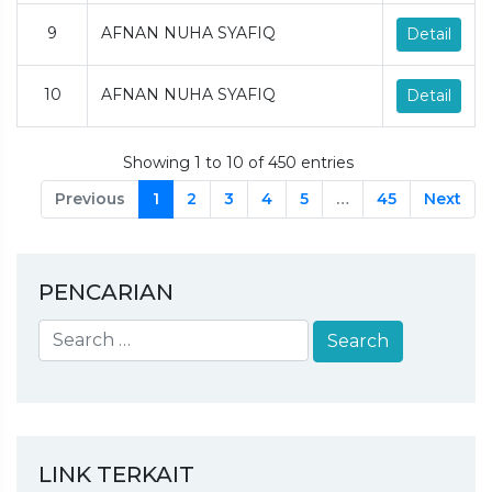
9
AFNAN NUHA SYAFIQ
Detail
10
AFNAN NUHA SYAFIQ
Detail
Showing 1 to 10 of 450 entries
Previous
1
2
3
4
5
…
45
Next
PENCARIAN
LINK TERKAIT