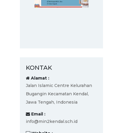
KONTAK
Alamat :
Jalan Islamic Centre Kelurahan
Bugangin Kecamatan Kendal,
Jawa Tengah, Indonesia
Email :
info@min2kendal.sch.id