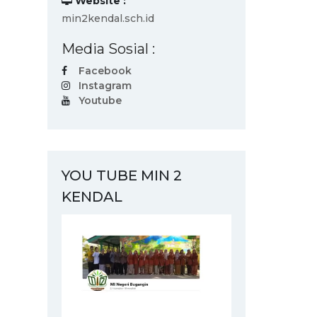
Website :
min2kendal.sch.id
Media Sosial :
Facebook
Instagram
Youtube
YOU TUBE MIN 2
KENDAL