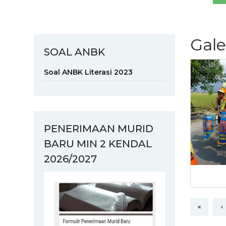
Gale
SOAL ANBK
Soal ANBK Literasi 2023
PENERIMAAN MURID
BARU MIN 2 KENDAL
2026/2027
«
‹