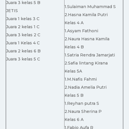
Juara 3 kelas 5 B
1.Sulaiman Muhammad S
JETIS
2.Hasna Kamila Putri
Juara 1 kelas 3 C
Kelas 4 A
Juara 2 kelas 1 C
1.Asyam Fathoni
Juara 3 kelas 2 C
2.Naura Hasna Kamila
Juara 1 Kelas 4 C
Kelas 4 B
Juara 2 kelas 6 B
1.Satria Rendra Jamarjati
Juara 3 kelas 5 C
2.Safia lintang Kirana
Kelas 5A
1.M.Nafis Fahmi
2.Nadia Amelia Putri
Kelas 5 B
1.Reyhan putra S
2.Naura Sherina P
Kelas 6 A
1.Fabio Aufa R