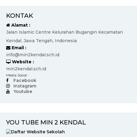
KONTAK
Alamat :
Jalan Islamic Centre Kelurahan Bugangin Kecamatan
Kendal, Jawa Tengah, Indonesia
Email :
info@min2kendal.sch.id
Website :
min2kendal.sch.id
Media Sosial :
Facebook
Instagram
Youtube
YOU TUBE MIN 2 KENDAL