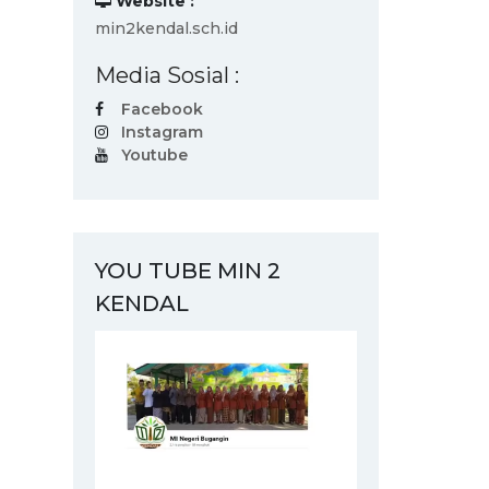
Website :
min2kendal.sch.id
Media Sosial :
Facebook
Instagram
Youtube
YOU TUBE MIN 2
KENDAL