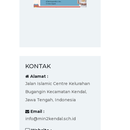
KONTAK
Alamat :
Jalan Islamic Centre Kelurahan
Bugangin Kecamatan Kendal,
Jawa Tengah, Indonesia
Email :
info@min2kendal.sch.id