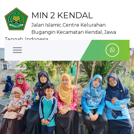
MIN 2 KENDAL
Jalan Islamic Centre Kelurahan
Bugangin Kecamatan Kendal, Jawa
Tengah, Indonesia
Outing Class
Selengkapnya