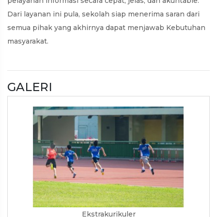
pelayanan informasi secara cepat, jelas, dan akuntable.
Dari layanan ini pula, sekolah siap menerima saran dari
semua pihak yang akhirnya dapat menjawab Kebutuhan
masyarakat.
GALERI
Ekstrakurikuler