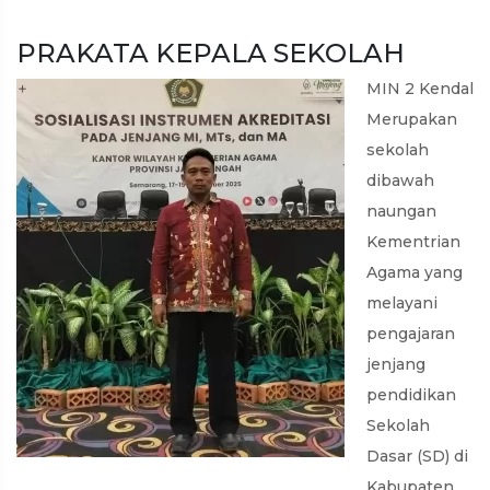
PRAKATA KEPALA SEKOLAH
MIN 2 Kendal
Merupakan
sekolah
dibawah
naungan
Kementrian
Agama yang
melayani
pengajaran
jenjang
pendidikan
Sekolah
Dasar (SD) di
Kabupaten