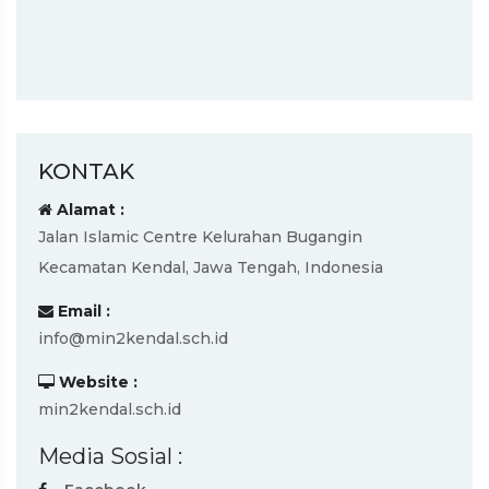
KONTAK
Alamat :
Jalan Islamic Centre Kelurahan Bugangin
Kecamatan Kendal, Jawa Tengah, Indonesia
Email :
info@min2kendal.sch.id
Website :
min2kendal.sch.id
Media Sosial :