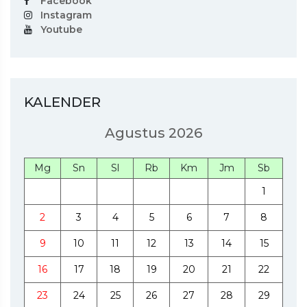
Facebook
Instagram
Youtube
KALENDER
Agustus 2026
Mg
Sn
Sl
Rb
Km
Jm
Sb
1
2
3
4
5
6
7
8
9
10
11
12
13
14
15
16
17
18
19
20
21
22
23
24
25
26
27
28
29